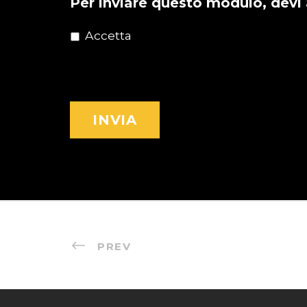
Per inviare questo modulo, devi 
Accetta
Dichiarazione sulla Privacy
PREV