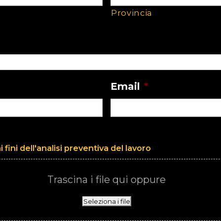
Provincia
Email
*
i fini dell'analisi preventiva del lavoro
Trascina i file qui oppure
Seleziona i file