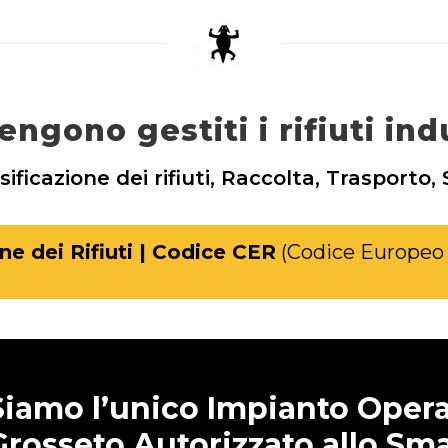
ngono gestiti i rifiuti indu
ssificazione dei rifiuti, Raccolta, Trasporto
ne dei Rifiuti | Codice CER
(Codice Europeo 
IMPIANTO AUTORIZZATO
Siamo l’unico Impianto Operat
Grosseto Autorizzato allo Sma