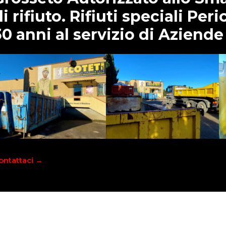
di rifiuto. Rifiuti speciali Per
30 anni al servizio di Aziende 
ontattaci →