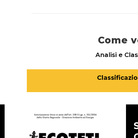
Come ve
Analisi e Cla
Classificazio