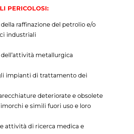
LI PERICOLOSI
:
della raffinazione del petrolio e/o
i industriali
 dell’attività metallurgica
agli impianti di trattamento dei
recchiature deteriorate e obsolete
rimorchi e simili fuori uso e loro
lle attività di ricerca medica e