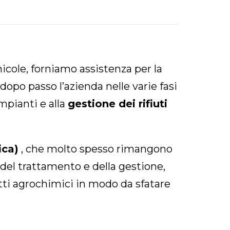
icole, forniamo assistenza per la
po passo l’azienda nelle varie fasi
pianti e alla
gestione dei rifiuti
ica)
, che molto spesso rimangono
 del trattamento e della gestione,
dotti agrochimici in modo da sfatare