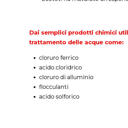
Dai semplici prodotti chimici utili
trattamento delle acque come:
cloruro ferrico
acido cloridrico
cloruro di alluminio
flocculanti
acido solforico