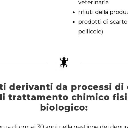
veterinaria
rifiuti della produ
prodotti di scarto
pellicole)
ti derivanti da processi di
di trattamento chimico fis
biologico:
za di ormai 30 anni nella gestione dei depurato