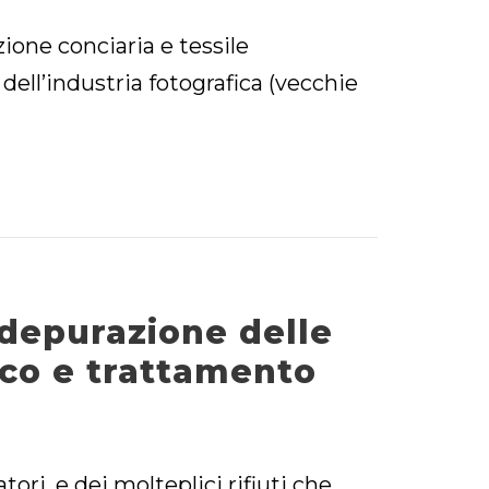
zione conciaria e tessile
 dell’industria fotografica (vecchie
 depurazione delle
ico e trattamento
ri, e dei molteplici rifiuti che