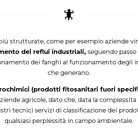
più strutturate, come per esempio aziende vin
ento dei reflui industriali,
seguendo passo do
namento dei fanghi al funzionamento degli im
che generano.
grochimici (prodotti fitosanitari fuori specif
ziende agricole, dato che, data la complessità
stri tecnici servizi di classificazione dei pro
qualsiasi perplessità in campo ambientale.