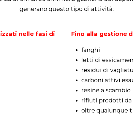
generano questo tipo di attività:
zzati nelle fasi di
Fino alla gestione
d
fanghi
letti di essicame
residui di vagliat
carboni attivi esa
resine a scambio 
rifiuti prodotti da
oltre qualunque tip