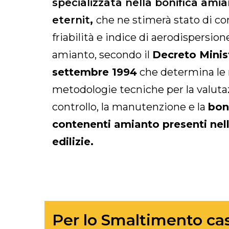
specializzata nella bonifica ami
eternit
,
che ne stimerà stato di co
friabilità e indice di aerodispersione
amianto, secondo il
Decreto Minis
settembre 1994
che determina le
metodologie tecniche per la valutazi
controllo, la manutenzione e la
boni
contenenti amianto presenti nell
edilizie.
Per lo Smaltimento cass