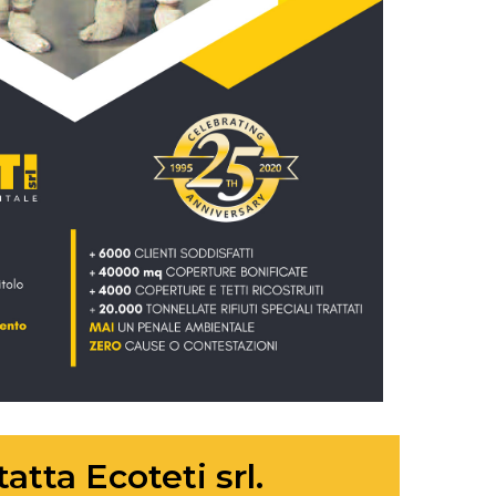
atta Ecoteti srl.