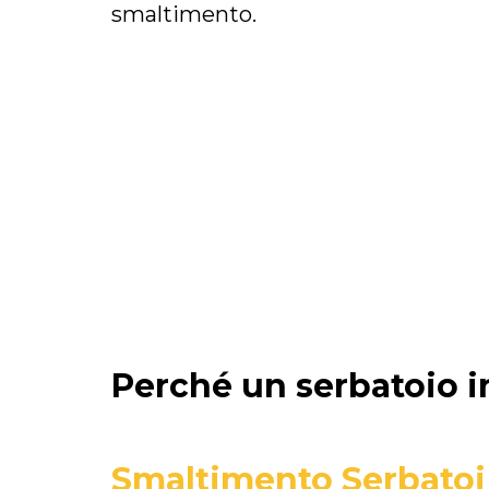
smaltimento.
Perché un serbatoio in
Smaltimento Serbato