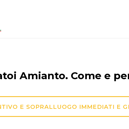
toi Amianto. Come e pe
TIVO E SOPRALLUOGO IMMEDIATI E G