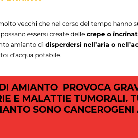
 molto vecchi che nel corso del tempo hanno 
 possano essersi create delle
crepe o incrinat
nto amianto di
disperdersi nell’aria o nell’
atoi d’acqua potabile.
E DI AMIANTO PROVOCA GRA
E E MALATTIE TUMORALI. TU
ANTO SONO CANCEROGENI 