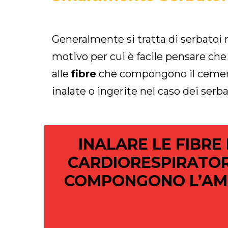
Generalmente si tratta di serbatoi
motivo per cui è facile pensare che
alle
fibre
che compongono il ceme
inalate o ingerite nel caso dei serb
INALARE LE FIBR
CARDIORESPIRATORI
COMPONGONO L’AMI