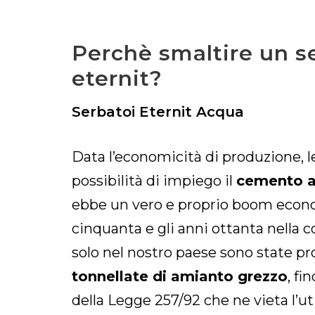
Perchè smaltire un s
eternit?
Serbatoi Eternit Acqua
Data l’economicità di produzione, l
possibilità di impiego il
cemento a
ebbe un vero e proprio boom econom
cinquanta e gli anni ottanta nella co
solo nel nostro paese sono state p
tonnellate di amianto grezzo
, fi
della Legge 257/92 che ne vieta l’ut