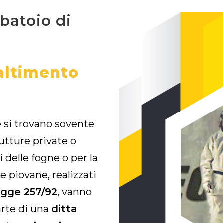
batoio di
altimento
e si trovano sovente
rutture private o
 delle fogne o per la
 piovane, realizzati
gge 257/92
, vanno
arte di una
ditta