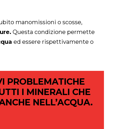
subito manomissioni o scosse,
ure.
Questa condizione permette
acqua
ed essere rispettivamente o
VI PROBLEMATICHE
TTI I MINERALI CHE
ANCHE NELL’ACQUA.