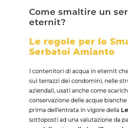
Come smaltire un ser
eternit?
Le regole per lo Sm
Serbatoi Amianto
I contenitori di acqua in eternit ch
sui terrazzi dei condomini, nelle st
aziendali, usati anche come scarichi
conservazione delle acque bianche e
prima dell’entrata in vigore della
Le
sottoposti ad una valutazione da p