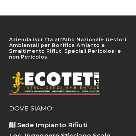
Azienda iscritta all’Albo Nazionale Gestori
Ambientali per Bonifica Amianto e
Smaltimento Rifiuti Speciali Pericolosi e
non Pericolosi
DOVE SIAMO:
Sede Impianto Rifiuti
Loc. Ingegnere Sticciano Scalo