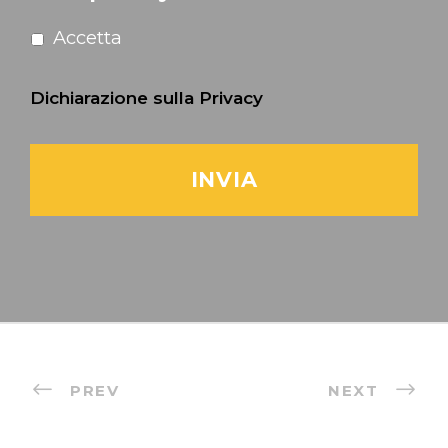
Accetta
Dichiarazione sulla Privacy
PREV
NEXT