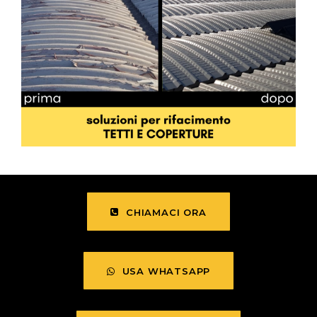
A ORBETELLO
CHIAMACI ORA
USA WHATSAPP