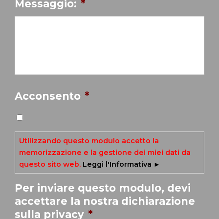
Messaggio:
*
Acconsento
*
Utilizzando questo modulo accetto la
memorizzazione e la gestione dei miei dati da
questo sito web.
Leggi l'Informativa ►
Per inviare questo modulo, devi
accettare la nostra dichiarazione
sulla privacy
*