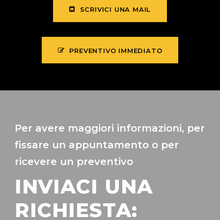
SCRIVICI UNA MAIL
PREVENTIVO IMMEDIATO
Per avere maggiori informazioni, per
fissare un appuntamento o per
ricevere un preventivo
INVIACI UNA
RICHIESTA: