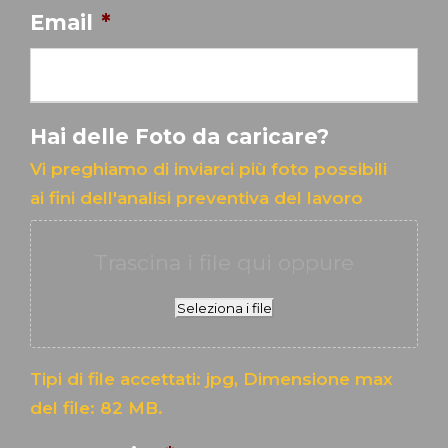
Email
*
Hai delle Foto da caricare?
Vi preghiamo di inviarci più foto possibili
ai fini dell'analisi preventiva del lavoro
Trascina i file qui oppure
Seleziona i file
Tipi di file accettati: jpg, Dimensione max
del file: 82 MB.