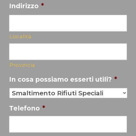
Indirizzo
*
Località
Provincia
In cosa possiamo esserti utili?
*
Telefono
*