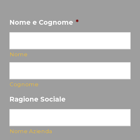
Nome e Cognome
*
Nome
Cognome
Ragione Sociale
Nome Azienda