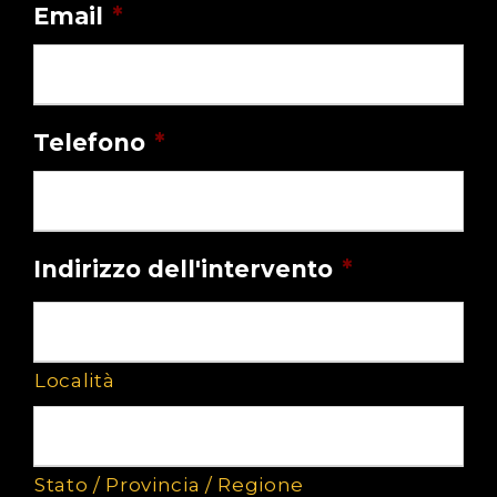
Email
*
Telefono
*
Indirizzo dell'intervento
*
Località
Stato / Provincia / Regione