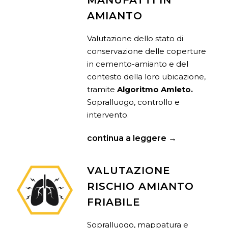
MANUFATTI IN
AMIANTO
Valutazione dello stato di
conservazione delle coperture
in cemento-amianto e del
contesto della loro ubicazione,
tramite
Algoritmo Amleto.
Sopralluogo, controllo e
intervento.
continua a leggere →
VALUTAZIONE
RISCHIO AMIANTO
FRIABILE
Sopralluogo, mappatura e