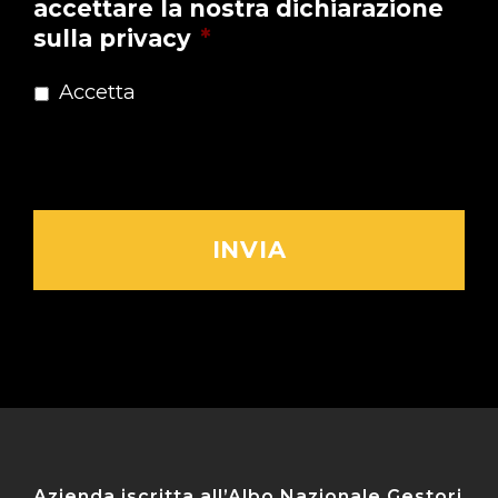
accettare la nostra dichiarazione
sulla privacy
*
Accetta
Dichiarazione sulla Privacy
Azienda iscritta all’Albo Nazionale Gestori