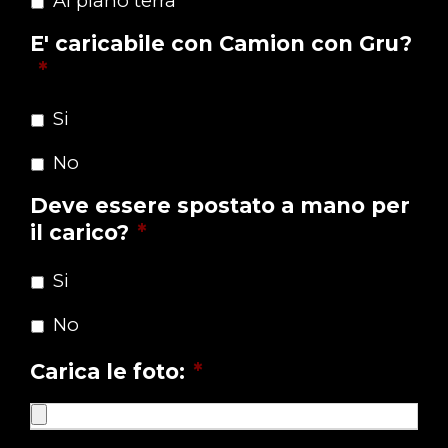
Al piano terra
E' caricabile con Camion con Gru?
*
Si
No
Deve essere spostato a mano per
il carico?
*
Si
No
Carica le foto:
*