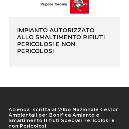
AZIENDA CERTIFICATA
RACCOLTA RIFIUTI URBANI
CAT.1F
Azienda iscritta all’Albo Nazionale Gestori
Ambientali per Bonifica Amianto e
Smaltimento Rifiuti Speciali Pericolosi e
non Pericolosi