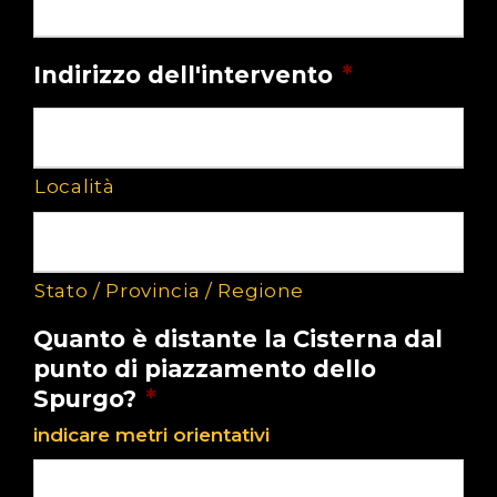
Indirizzo dell'intervento
*
Località
Stato / Provincia / Regione
Quanto è distante la Cisterna dal
punto di piazzamento dello
Spurgo?
*
indicare metri orientativi