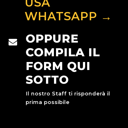
USA
WHATSAPP →
OPPURE
COMPILA IL
FORM QUI
SOTTO
Il nostro Staff ti risponderà il
prima possibile
MODULO CISTERNE