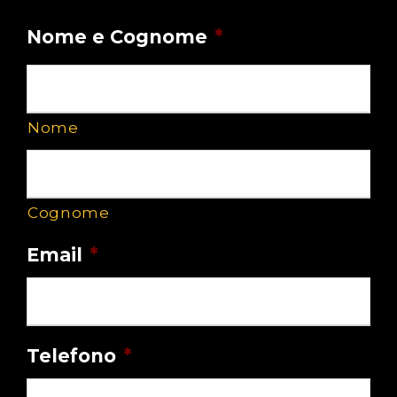
Nome e Cognome
*
Nome
Cognome
Email
*
Telefono
*