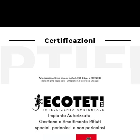
RTIFI
Certificazioni
AZIENDA CERTIFICATA RACCOLTA
RIFIUTI URBANI CAT.1F