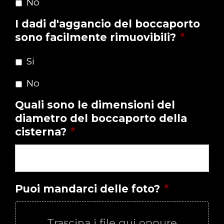
No
I dadi d'aggancio del boccaporto
sono facilmente rimuovibili?
*
Si
No
Quali sono le dimensioni del
diametro del boccaporto della
cisterna?
*
Puoi mandarci delle foto?
*
Trascina i file qui oppure