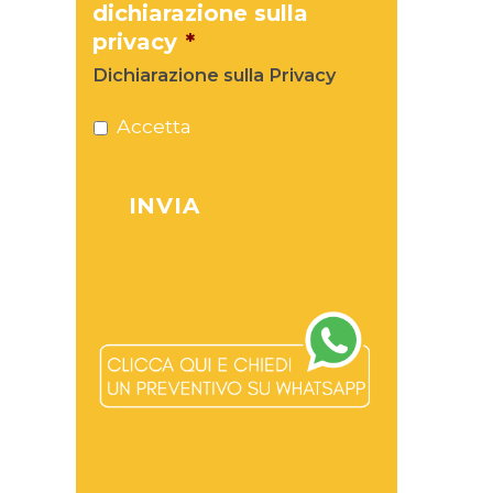
dichiarazione sulla
privacy
*
Dichiarazione sulla Privacy
Accetta