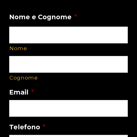
MODULO GUANO
Nome e Cognome
*
Nome
Cognome
Email
*
Telefono
*