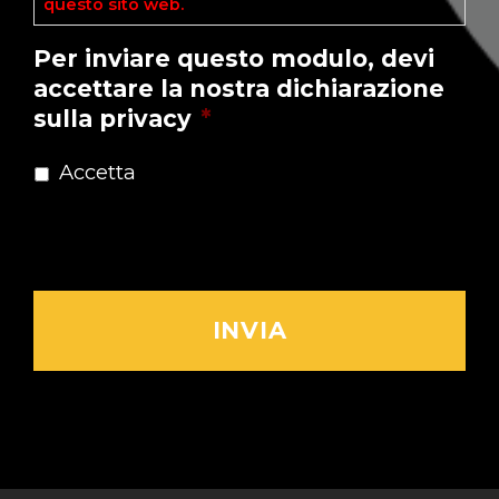
questo sito web.
Leggi l'Informativa ►
Per inviare questo modulo, devi
accettare la nostra dichiarazione
sulla privacy
*
Accetta
Dichiarazione sulla Privacy