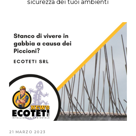
sicurezza dei tuoi ambienti
21 MARZO 2023