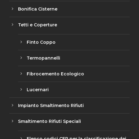
Bonifica Cisterne
Tetti e Coperture
Finto Coppo
Termopannelli
Fibrocemento Ecologico
Lucernari
Impianto Smaltimento Rifiuti
Smaltimento Rifiuti Speciali
Elenco codici CER per la classificazione dei