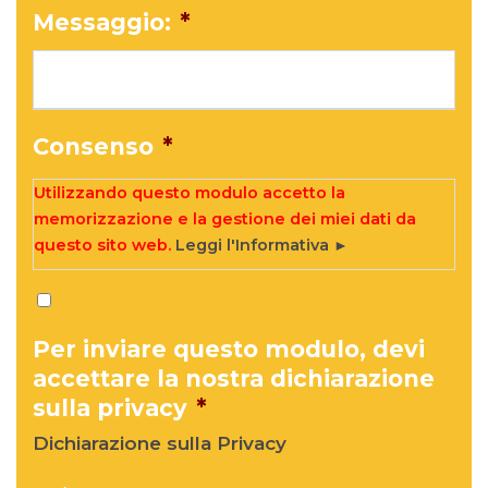
Messaggio:
*
Consenso
*
Utilizzando questo modulo accetto la
memorizzazione e la gestione dei miei dati da
questo sito web.
Leggi l'Informativa ►
Per inviare questo modulo, devi
accettare la nostra dichiarazione
sulla privacy
*
Dichiarazione sulla Privacy