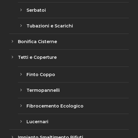
Serbatoi
Tubazioni e Scarichi
Bonifica Cisterne
Tetti e Coperture
Finto Coppo
Termopannelli
Fibrocemento Ecologico
Lucernari
Impianto Smaltimento Rifiuti