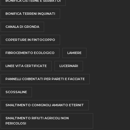
BONIFICA CISTERNE E SERBATOI
BONIFICA TERRENI INQUINATI
CANALA DI GRONDA
COPERTURE IN FINTOCOPPO
FIBROCEMENTO ECOLOGICO
LAMIERE
LINEE VITA CERTIFICATE
LUCERNARI
PANNELLI COIBENTATI PER PARETI E FACCIATE
SCOSSALINE
SMALTIMENTO COMIGNOLI AMIANTO ETERNIT
SMALTIMENTO RIFIUTI AGRICOLI NON
PERICOLOSI