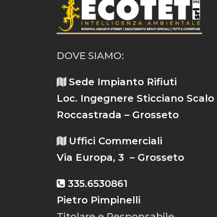
DOVE SIAMO:
Sede Impianto Rifiuti
Loc. Ingegnere Sticciano Scalo
Roccastrada – Grosseto
Uffici Commerciali
Via Europa, 3 – Grosseto
335.6530861
Pietro Pimpinelli
Titolare e Responsabile