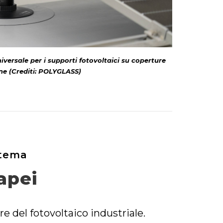
iversale per i supporti fotovoltaici su coperture
ne (Crediti: POLYGLASS)
stema
apei
 del fotovoltaico industriale.