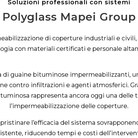
Soluzioni professionali con sistemi
Polyglass Mapei Group
eabilizzazione di coperture industriali e civ
ologia con materiali certificati e personale alta
sa di guaine bituminose impermeabilizzanti, un
 contro infiltrazioni e agenti atmosferici. Gra
tuminosa rappresenta ancora oggi una delle te
l’impermeabilizzazione delle coperture.
ipristinare l’efficacia del sistema sovrappo
istente, riducendo tempi e costi dell’interven