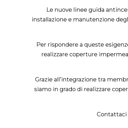
Le nuove linee guida antince
installazione e manutenzione degli
Per rispondere a queste esigenze
realizzare coperture impermeabi
Grazie all’integrazione tra membr
siamo in grado di realizzare cop
Contattaci