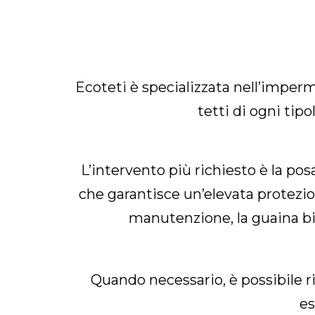
Ecoteti è specializzata nell’imperm
tetti di ogni tip
L’intervento più richiesto è la po
che garantisce un’elevata protezione
manutenzione, la guaina bi
Quando necessario, è possibile r
es