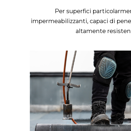
Per superfici particolarme
impermeabilizzanti, capaci di penetr
altamente resistente