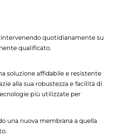
ili, intervenendo quotidianamente su
mente qualificato.
a soluzione affidabile e resistente
zie alla sua robustezza e facilità di
cnologie più utilizzate per
nendo una nuova membrana a quella
to.