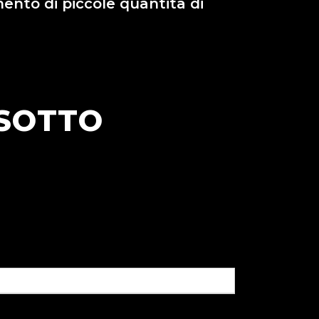
mento di piccole quantità di
 SOTTO