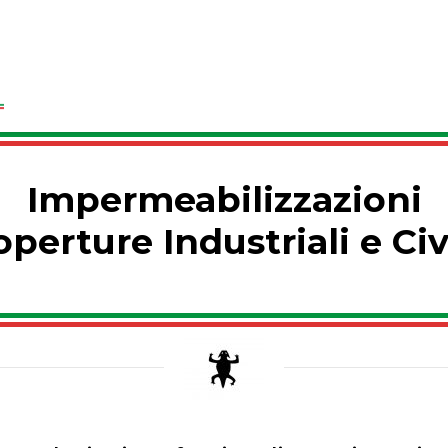
Impermeabilizzazioni
operture Industriali e Civi