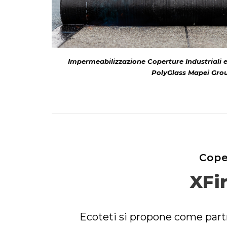
Impermeabilizzazione Coperture Industriali e C
PolyGlass Mapei Gro
Cope
XFi
Ecoteti si propone come partn