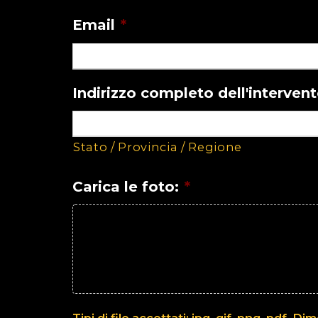
Email
*
Indirizzo completo dell'interven
Stato / Provincia / Regione
Carica le foto:
*
Tipi di file accettati: jpg, gif, png, pdf, 