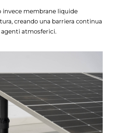
amo invece membrane liquide
ertura, creando una barriera continua
i agenti atmosferici.