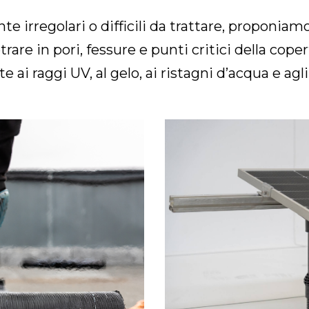
nte irregolari o difficili da trattare, proponi
are in pori, fessure e punti critici della cop
 ai raggi UV, al gelo, ai ristagni d’acqua e agl