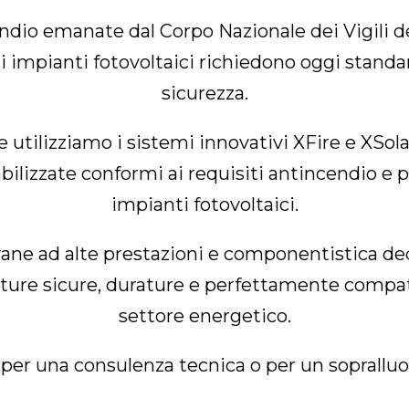
ndio emanate dal Corpo Nazionale dei Vigili de
 impianti fotovoltaici richiedono oggi standa
sicurezza.
 utilizziamo i sistemi innovativi XFire e XSola
lizzate conformi ai requisiti antincendio e pr
impianti fotovoltaici.
ane ad alte prestazioni e componentistica dedic
erture sicure, durature e perfettamente compat
settore energetico.
 per una consulenza tecnica o per un sopralluo