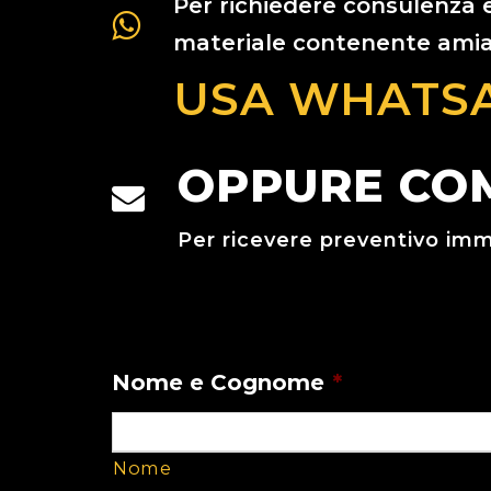
Per richiedere consulenza e
materiale contenente ami
USA WHATS
OPPURE COM
Per ricevere preventivo im
MODULO IMPERMEABILIZ
Nome e Cognome
*
Nome