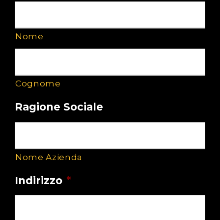
Nome
Cognome
Ragione Sociale
Nome Azienda
Indirizzo
*