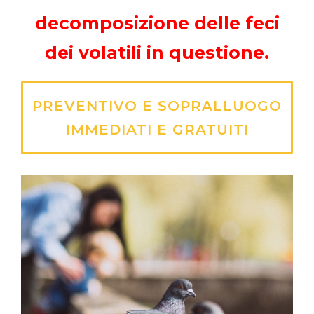
decomposizione delle feci
dei volatili in questione.
PREVENTIVO E SOPRALLUOGO
IMMEDIATI E GRATUITI