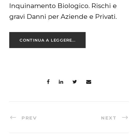
Bonifica e Sanificazione da guano di
Piccione
CONTINUA A LEGGERE...
PREV
NEXT