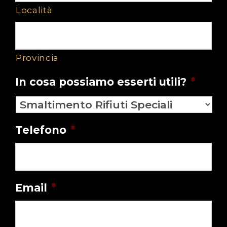
Località
Provincia
In cosa possiamo esserti utili?
*
Telefono
*
Email
*