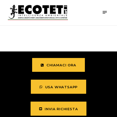
CHIAMACI ORA
USA WHATSAPP
INVIA RICHIESTA