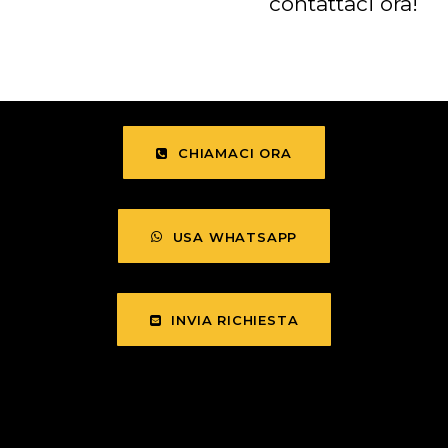
contattaci ora!
CHIAMACI ORA
USA WHATSAPP
INVIA RICHIESTA