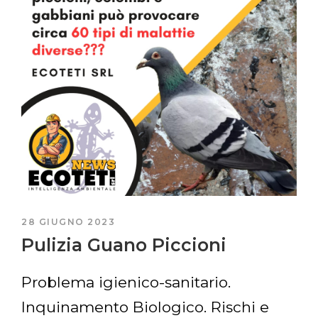
21 MARZO 2023
Bonifica Guano Piccioni
Servizio di Allontanamento Volatili,
Bonifica e Sanificazione da guano di