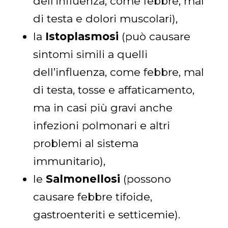
dell’influenza, come febbre, mal
di testa e dolori muscolari),
la
Istoplasmosi
(può causare
sintomi simili a quelli
dell’influenza, come febbre, mal
di testa, tosse e affaticamento,
ma in casi più gravi anche
infezioni polmonari e altri
problemi al sistema
immunitario),
le
Salmonellosi
(possono
causare febbre tifoide,
gastroenteriti e setticemie).