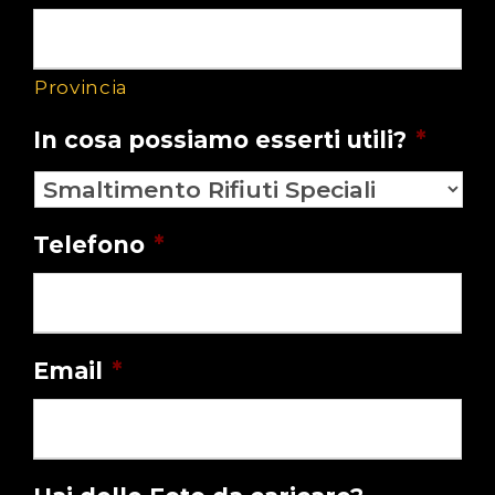
Provincia
In cosa possiamo esserti utili?
*
Telefono
*
Email
*