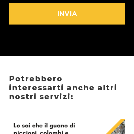
Potrebbero
interessarti anche altri
nostri servizi: