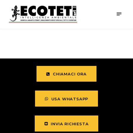
CHIAMACI ORA
USA WHATSAPP
INVIA RICHIESTA