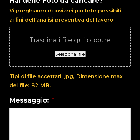
Hai delle Foto da caricare?
Vi preghiamo di inviarci più foto possibili
ai fini dell'analisi preventiva del lavoro
Trascina i file qui oppure
Seleziona i file
Tipi di file accettati: jpg, Dimensione max
del file: 82 MB.
Messaggio:
*