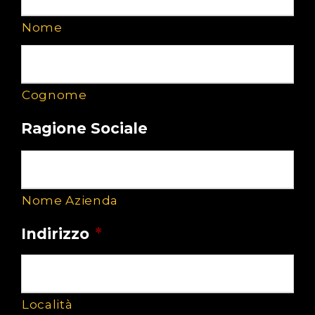
Nome
Cognome
Ragione Sociale
Nome Azienda
Indirizzo
*
Località