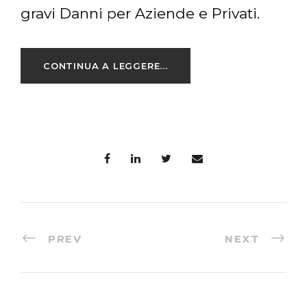
Piccione
CONTINUA A LEGGERE...
PREV
NEXT