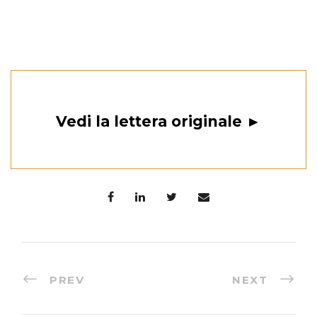
Vedi la lettera originale ►
PREV
NEXT