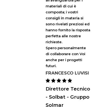
all’avanguardia per i
materiali di cui è
composta; i vostri
consigli in materia si
sono rivelati preziosi ed
hanno fornito la risposta
perfetta alle nostre
richieste.
Spero personalmente
di collaborare con Voi
anche per i progetti
futuri.
FRANCESCO LUVISI
Direttore Tecnico
- Solbat - Gruppo
Solmar