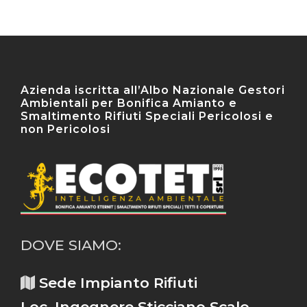
Azienda iscritta all’Albo Nazionale Gestori
Ambientali per Bonifica Amianto e
Smaltimento Rifiuti Speciali Pericolosi e
non Pericolosi
DOVE SIAMO:
Sede Impianto Rifiuti
Loc. Ingegnere Sticciano Scalo