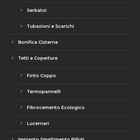
Serbatoi
Tubazioni e Scarichi
Bonifica Cisterne
Tetti e Coperture
Finto Coppo
Termopannelli
Fibrocemento Ecologico
Lucernari
Impianto Smaltimento Rifiuti