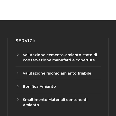
SERVIZI:
Valutazione cemento-amianto stato di
conservazione manufatti e coperture
Valutazione rischio amianto friabile
Bonifica Amianto
Smaltimento Materiali contenenti
Amianto
James
2 mesi fa