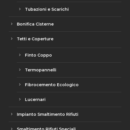
Tubazioni e Scarichi
Bonifica Cisterne
Tetti e Coperture
Finto Coppo
Termopannelli
Fibrocemento Ecologico
Lucernari
Impianto Smaltimento Rifiuti
Smaltimento Rifiuti Speciali