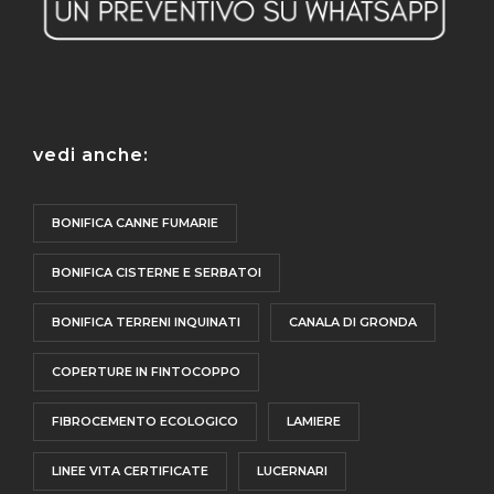
vedi anche:
BONIFICA CANNE FUMARIE
BONIFICA CISTERNE E SERBATOI
BONIFICA TERRENI INQUINATI
CANALA DI GRONDA
COPERTURE IN FINTOCOPPO
FIBROCEMENTO ECOLOGICO
LAMIERE
LINEE VITA CERTIFICATE
LUCERNARI