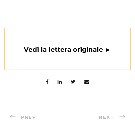
Vedi la lettera originale ►
PREV
NEXT