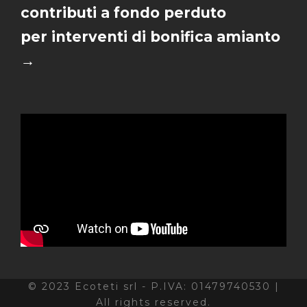
contributi a fondo perduto
per interventi di bonifica amianto
→
© 2023 Ecoteti srl - P.IVA: 01479740530 |
All rights reserved.