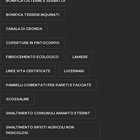
BONIFICA CISTERNE E SERBATOI
BONIFICA TERRENI INQUINATI
CANALA DI GRONDA
COPERTURE IN FINTOCOPPO
FIBROCEMENTO ECOLOGICO
LAMIERE
LINEE VITA CERTIFICATE
LUCERNARI
PANNELLI COIBENTATI PER PARETI E FACCIATE
SCOSSALINE
SMALTIMENTO COMIGNOLI AMIANTO ETERNIT
SMALTIMENTO RIFIUTI AGRICOLI NON
PERICOLOSI