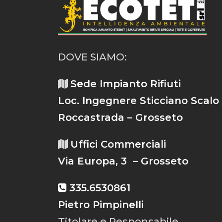
DOVE SIAMO:
Sede Impianto Rifiuti
Loc. Ingegnere Sticciano Scalo
Roccastrada – Grosseto
Uffici Commerciali
Via Europa, 3 – Grosseto
335.6530861
Pietro Pimpinelli
Titolare e Responsabile