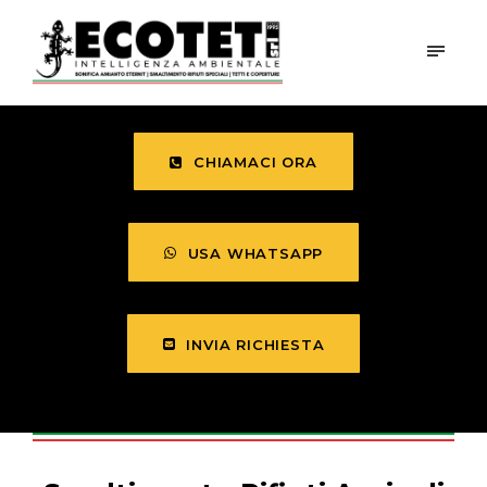
CHIAMACI ORA
USA WHATSAPP
INVIA RICHIESTA