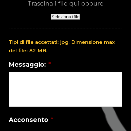
Trascina i file qui oppure
Seleziona i file
Tipi di file accettati: jpg, Dimensione max
del file: 82 MB.
Messaggio:
*
Acconsento
*