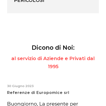
Dicono di Noi:
al servizio di Aziende e Privati dal
1995
3 Aprile 2023
Intervento Bonifica e Smaltimento
Amianto e rifacimento Copertura