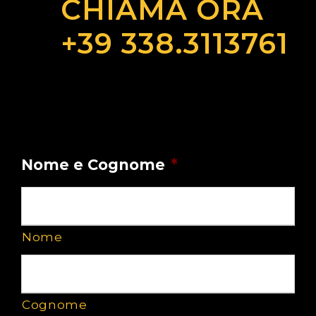
CHIAMA ORA
+39 338.3113761
RICHIESTA SMALTIMENTO
RIFIUTI
Nome e Cognome
*
Nome
Cognome