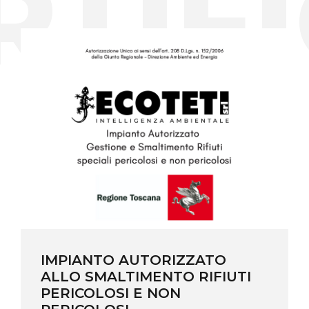
TIFI
AZIENDA CERTIFICATA RACCOLTA
RIFIUTI URBANI CAT.1F
AZIENDA CERTIFICATA
RACCOLTA RIFIUTI URBANI
CAT.1F