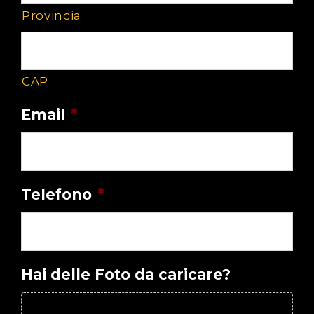
Provincia
CAP
Email
*
Telefono
*
Hai delle Foto da caricare?