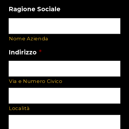
Ragione Sociale
Nome Azienda
Indirizzo
*
Via e Numero Civico
Località